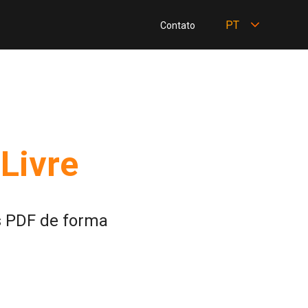
PT
Contato
Livre
s PDF de forma