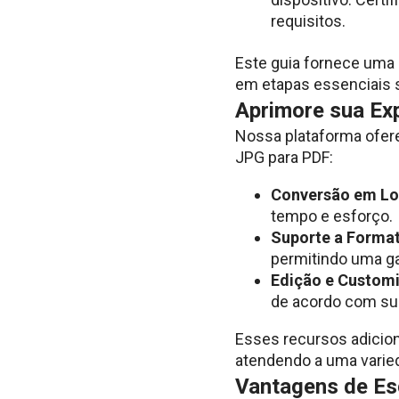
requisitos.
Este guia fornece uma 
em etapas essenciais
Aprimore sua Ex
Nossa plataforma ofer
JPG para PDF:
Conversão em Lo
tempo e esforço.
Suporte a Format
permitindo uma g
Edição e Custom
de acordo com su
Esses recursos adicion
atendendo a uma varie
Vantagens de Es