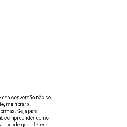
 Essa conversão não se
de, melhorar a
formas. Seja para
al, compreender como
bilidade que oferece