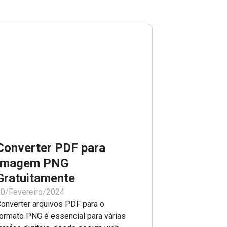
Converter PDF para
Imagem PNG
Gratuitamente
0/Fevereiro/2024
onverter arquivos PDF para o
ormato PNG é essencial para várias