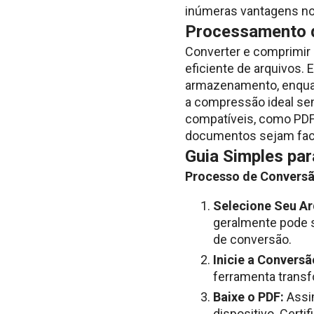
inúmeras vantagens no
Processamento 
Converter e comprimir
eficiente de arquivos.
armazenamento, enquant
a compressão ideal se
compatíveis, como PDF,
documentos sejam faci
Guia Simples pa
Processo de Conversã
Selecione Seu Ar
geralmente pode s
de conversão.
Inicie a Conversã
ferramenta trans
Baixe o PDF:
Assim
dispositivo. Cert