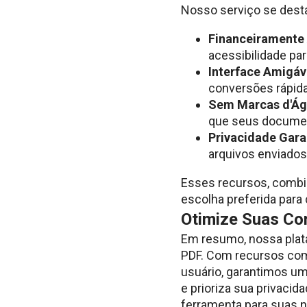
Nosso serviço se dest
Financeiramente 
acessibilidade par
Interface Amigáv
conversões rápida
Sem Marcas d'Ág
que seus documen
Privacidade Gara
arquivos enviados
Esses recursos, combi
escolha preferida para
Otimize Suas Co
Em resumo, nossa plata
PDF. Com recursos como
usuário, garantimos u
e prioriza sua privacid
ferramenta para suas 