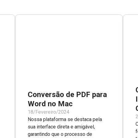
Conversão de PDF para
Word no Mac
18/Fevereiro/2024
2
Nossa plataforma se destaca pela
C
sua interface direta e amigável,
f
garantindo que o processo de