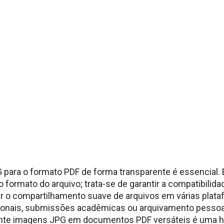
 para o formato PDF de forma transparente é essencial.
 formato do arquivo; trata-se de garantir a compatibilida
tar o compartilhamento suave de arquivos em várias plata
ionais, submissões acadêmicas ou arquivamento pesso
nte imagens JPG em documentos PDF versáteis é uma ha