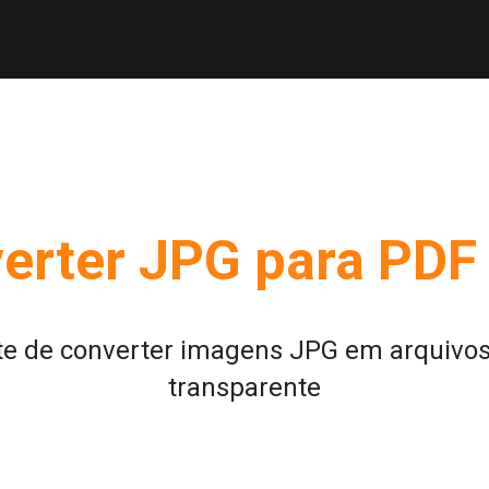
erter JPG para PDF 
te de converter imagens JPG em arquivo
transparente