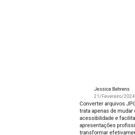
Jessica Behrens
21/Fevereiro/2024
Converter arquivos JPG
trata apenas de mudar o
acessibilidade e facili
apresentações profiss
transformar efetivame