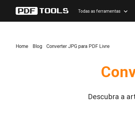
Todas as ferramentas
Home
Blog
Converter JPG para PDF Livre
Conv
Descubra a ar