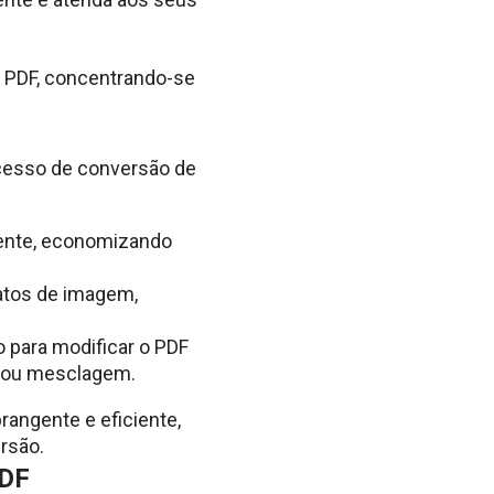
a PDF, concentrando-se
cesso de conversão de
ente, economizando
atos de imagem,
 para modificar o PDF
e ou mesclagem.
rangente e eficiente,
rsão.
PDF