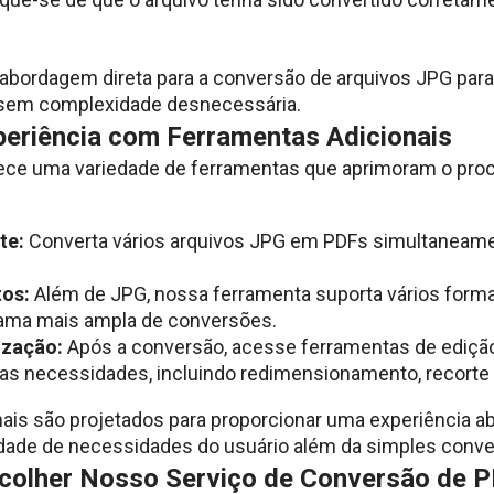
abordagem direta para a conversão de arquivos JPG par
 sem complexidade desnecessária.
periência com Ferramentas Adicionais
ece uma variedade de ferramentas que aprimoram o pro
te:
Converta vários arquivos JPG em PDFs simultaneam
os:
Além de JPG, nossa ferramenta suporta vários form
ama mais ampla de conversões.
ização:
Após a conversão, acesse ferramentas de edição
as necessidades, incluindo redimensionamento, recort
ais são projetados para proporcionar uma experiência ab
dade de necessidades do usuário além da simples conve
colher Nosso Serviço de Conversão de 