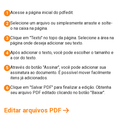
Acesse a página inicial do pdfedit.
1
Selecione um arquivo ou simplesmente arraste e solte-
2
o na caixa na página.
Clique em "Texto" no topo da página. Selecione a área na
3
página onde deseja adicionar seu texto.
Após adicionar o texto, você pode escolher o tamanho e
4
a cor do texto.
Através do botão "Assinar", você pode adicionar sua
5
assinatura ao documento. É possível mover facilmente
itens já adicionados.
Clique em "Salvar PDF" para finalizar a edição. Obtenha
6
seu arquivo PDF editado clicando no botão "Baixar".
Editar arquivos PDF