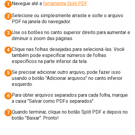
Navegue até a
ferramenta Split PDF
1
Selecione ou simplesmente arraste e solte o arquivo
2
PDF na janela do navegador.
Use os botões no canto superior direito para aumentar e
3
diminuir o zoom das páginas.
Clique nas folhas desejadas para selecioná-las. Você
4
também pode especificar números de folhas
específicos na parte inferior da tela.
Se precisar adicionar outro arquivo, pode fazer isso
5
usando o botão "Adicionar arquivos" no canto inferior
esquerdo.
Para obter arquivos separados para cada folha, marque
6
a caixa "Salvar como PDFs separados".
Quando terminar, clique no botão Split PDF e depois no
7
botão "Baixar". Pronto!