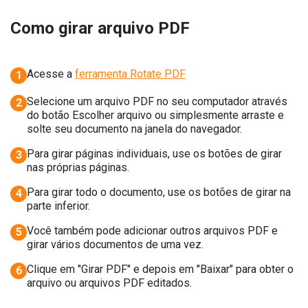
Como girar arquivo PDF
Acesse a
ferramenta Rotate PDF
1
Selecione um arquivo PDF no seu computador através
2
do botão Escolher arquivo ou simplesmente arraste e
solte seu documento na janela do navegador.
Para girar páginas individuais, use os botões de girar
3
nas próprias páginas.
Para girar todo o documento, use os botões de girar na
4
parte inferior.
Você também pode adicionar outros arquivos PDF e
5
girar vários documentos de uma vez.
Clique em "Girar PDF" e depois em "Baixar" para obter o
6
arquivo ou arquivos PDF editados.