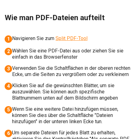
Wie man PDF-Dateien aufteilt
Navigieren Sie zum
Split PDF-Tool
1
Wählen Sie eine PDF-Datei aus oder ziehen Sie sie
2
einfach in das Browserfenster
Verwenden Sie die Schaltflächen in der oberen rechten
3
Ecke, um die Seiten zu vergrößern oder zu verkleinern
Klicken Sie auf die gewünschten Blätter, um sie
4
auszuwählen. Sie können auch spezifische
Blattnummern unten auf dem Bildschirm angeben
Wenn Sie eine weitere Datei hinzufügen müssen,
5
können Sie dies über die Schaltfläche "Dateien
hinzufügen" in der unteren linken Ecke tun.
Um separate Dateien für jedes Blatt zu erhalten,
6
aktivieren Sie das Kontrollkästchen "Als separate PDF