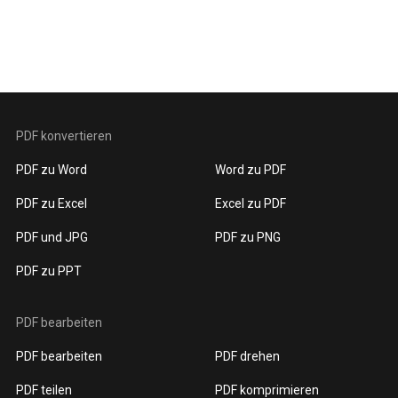
PDF konvertieren
PDF zu Word
Word zu PDF
PDF zu Excel
Excel zu PDF
PDF und JPG
PDF zu PNG
PDF zu PPT
PDF bearbeiten
PDF bearbeiten
PDF drehen
PDF teilen
PDF komprimieren