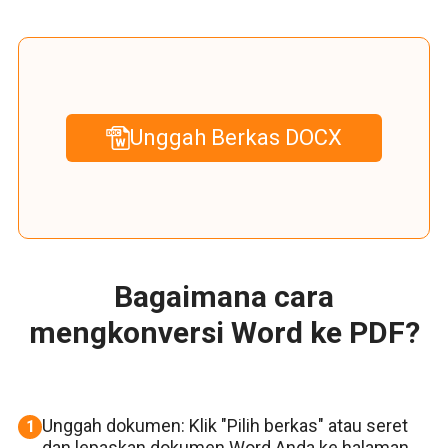
Unggah Berkas DOCX
Bagaimana cara
mengkonversi Word ke PDF?
Unggah dokumen: Klik "Pilih berkas" atau seret
1
dan lepaskan dokumen Word Anda ke halaman.